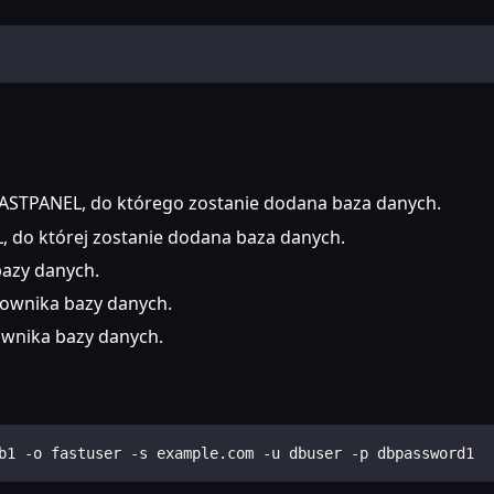
ASTPANEL, do którego zostanie dodana baza danych.
, do której zostanie dodana baza danych.
azy danych.
ownika bazy danych.
ownika bazy danych.
b1 -o fastuser -s example.com -u dbuser -p dbpassword1