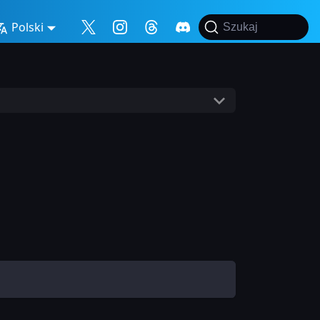
Polski
Szukaj