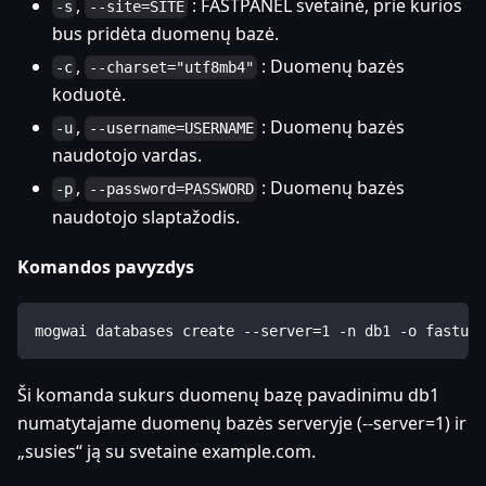
,
: FASTPANEL svetainė, prie kurios
-s
--site=SITE
bus pridėta duomenų bazė.
,
: Duomenų bazės
-c
--charset="utf8mb4"
koduotė.
,
: Duomenų bazės
-u
--username=USERNAME
naudotojo vardas.
,
: Duomenų bazės
-p
--password=PASSWORD
naudotojo slaptažodis.
Komandos pavyzdys
mogwai databases create --server=1 -n db1 -o fastus
Ši komanda sukurs duomenų bazę pavadinimu db1
numatytajame duomenų bazės serveryje (--server=1) ir
„susies“ ją su svetaine example.com.