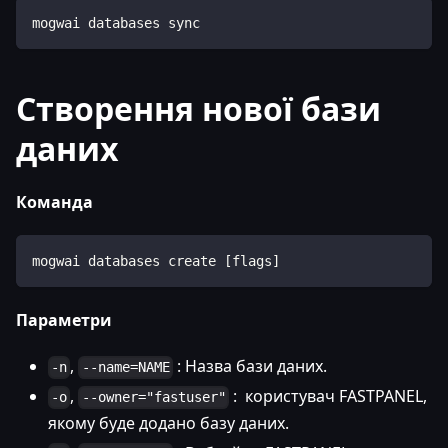
mogwai databases sync
Створення нової бази
даних
Команда
mogwai databases create [flags]
Параметри
,
: Назва бази даних.
-n
--name=NAME
,
: користувач FASTPANEL,
-o
--owner="fastuser"
якому буде додано базу даних.