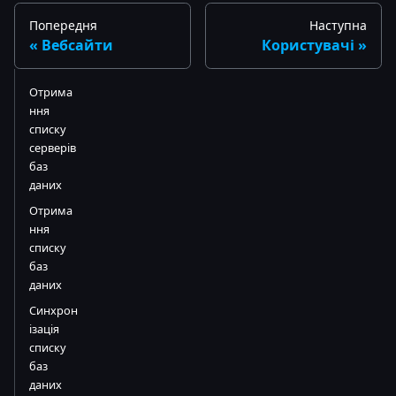
Попередня
Наступна
Вебсайти
Користувачі
Отрима
ння
списку
серверів
баз
даних
Отрима
ння
списку
баз
даних
Синхрон
ізація
списку
баз
даних