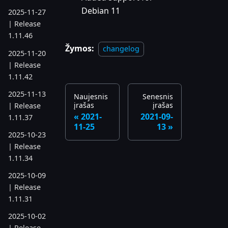
Debian 11
2025-11-27
| Release
1.11.46
Žymos:
changelog
2025-11-20
| Release
1.11.42
2025-11-13
Naujesnis
Senesnis
įrašas
įrašas
| Release
2021-
2021-09-
1.11.37
11-25
13
2025-10-23
| Release
1.11.34
2025-10-09
| Release
1.11.31
2025-10-02
| Release