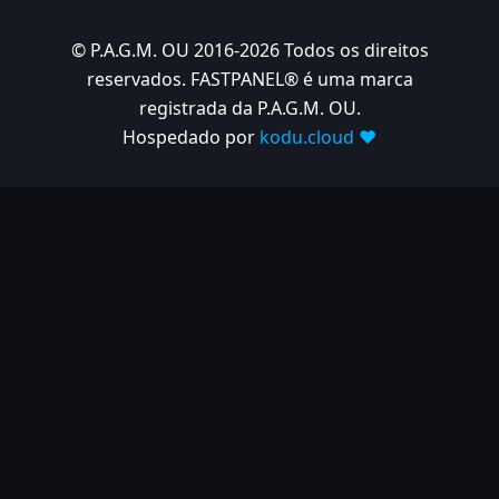
© P.A.G.M. OU 2016-2026 Todos os direitos
reservados. FASTPANEL® é uma marca
registrada da P.A.G.M. OU.
Hospedado por
kodu.cloud ❤️