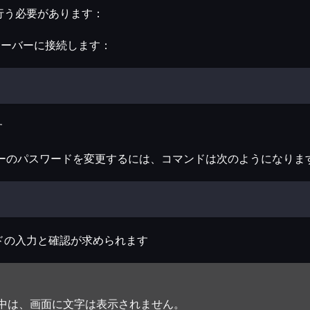
行う必要があります：
経由でサーバーに接続します：
す
ユーザーのパスワードを変更するには、コマンドは次のようになりま
ドの入力と確認が求められます
中は、画面に文字は表示されません。