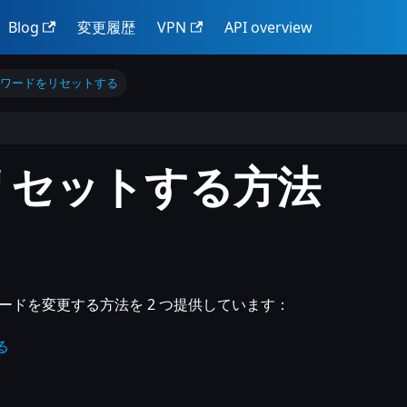
Blog
変更履歴
VPN
API overview
スワードをリセットする
リセットする方法
ドを変更する方法を 2 つ提供しています：
る