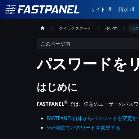
サイト
請求
クイックスタート
使い方
パ
このページ内
パスワードを
はじめに
®
FASTPANEL
では、任意のユーザーのパスワー
FASTPANEL自体からパスワードを変更す
SSH経由でパスワードを変更する