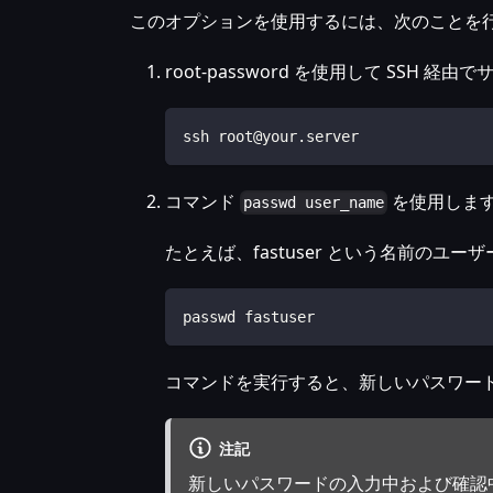
このオプションを使用するには、次のことを
root-password を使用して SSH 
ssh root@your.server
コマンド
を使用しま
passwd user_name
たとえば、fastuser という名前の
passwd fastuser
コマンドを実行すると、新しいパスワー
注記
新しいパスワードの入力中および確認