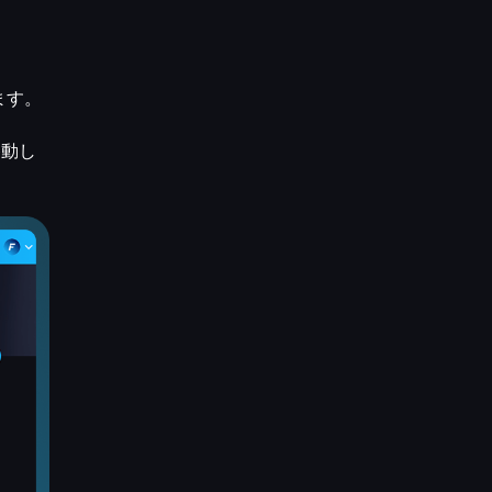
ます。
移動し