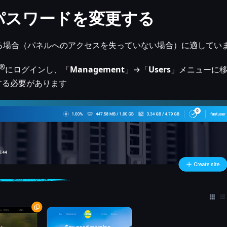
からパスワードを変更する
る場合（パネルへのアクセスを失っていない場合）に適してい
®
にログインし、「
Management
」→「
Users
」メニューに
する必要があります