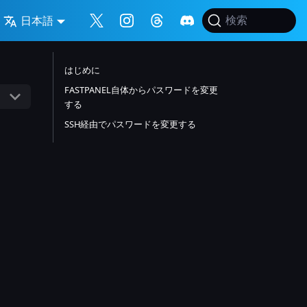
日本語
検索
はじめに
FASTPANEL自体からパスワードを変更
する
SSH経由でパスワードを変更する