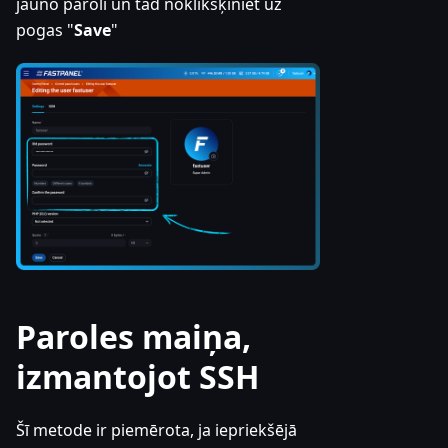
jauno paroli un tad noklikšķiniet uz
pogas "
Save
"
Paroles maiņa,
izmantojot SSH
Šī metode ir piemērota, ja iepriekšējā