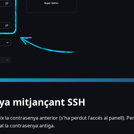
nya mitjançant SSH
la contrasenya anterior (s'ha perdut l'accés al panell). Pe
al la contrasenya antiga.