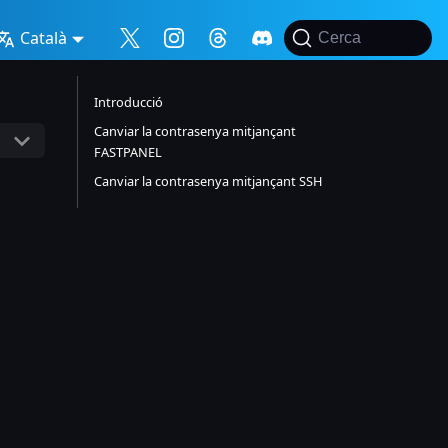
Català
Cerca
Introducció
Canviar la contrasenya mitjançant
FASTPANEL
Canviar la contrasenya mitjançant SSH