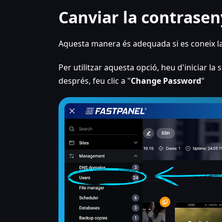
Canviar la contrase
Aquesta manera és adequada si es coneix la 
Per utilitzar aquesta opció, heu d'iniciar la 
després, feu clic a "
Change Password
"