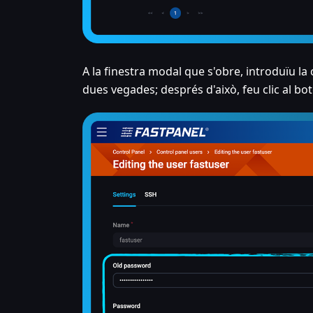
A la finestra modal que s'obre, introduïu la
dues vegades; després d'això, feu clic al bot