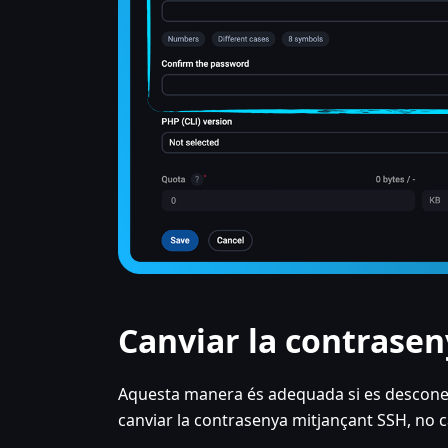
Canviar la contrase
Aquesta manera és adequada si es desconeix 
canviar la contrasenya mitjançant SSH, no c