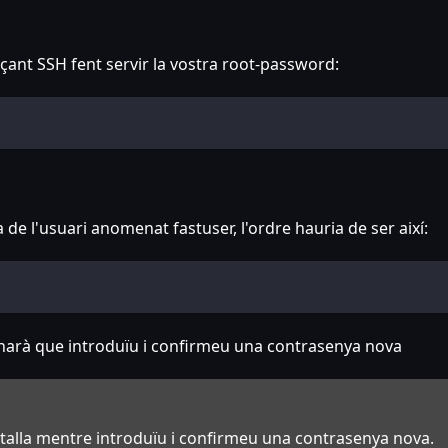
çant SSH fent servir la vostra root-password:
de l'usuari anomenat fastuser, l'ordre hauria de ser així:
anarà que introduïu i confirmeu una contrasenya nova
ntalla mentre introduïu i confirmeu una contrasenya nova.