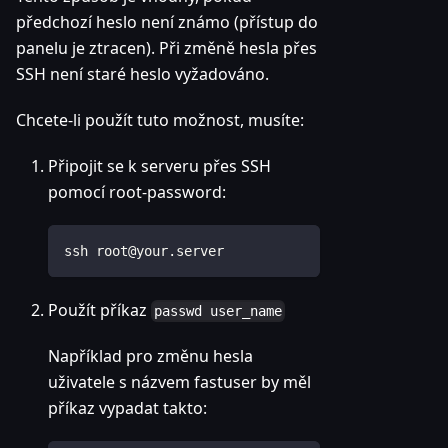
předchozí heslo není známo (přístup do
panelu je ztracen). Při změně hesla přes
SSH není staré heslo vyžadováno.
Chcete-li použít tuto možnost, musíte:
Připojit se k serveru přes SSH
pomocí root-password:
ssh root@your.server
Použít příkaz
passwd user_name
Například pro změnu hesla
uživatele s názvem fastuser by měl
příkaz vypadat takto: