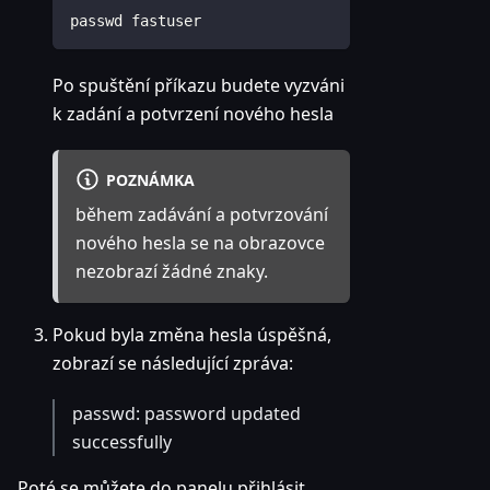
passwd fastuser
Po spuštění příkazu budete vyzváni
k zadání a potvrzení nového hesla
POZNÁMKA
během zadávání a potvrzování
nového hesla se na obrazovce
nezobrazí žádné znaky.
Pokud byla změna hesla úspěšná,
zobrazí se následující zpráva:
passwd: password updated
successfully
Poté se můžete do panelu přihlásit