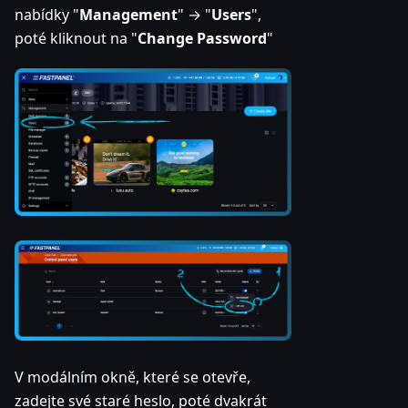
nabídky "
Management
" → "
Users
",
poté kliknout na "
Change Password
"
V modálním okně, které se otevře,
zadejte své staré heslo, poté dvakrát