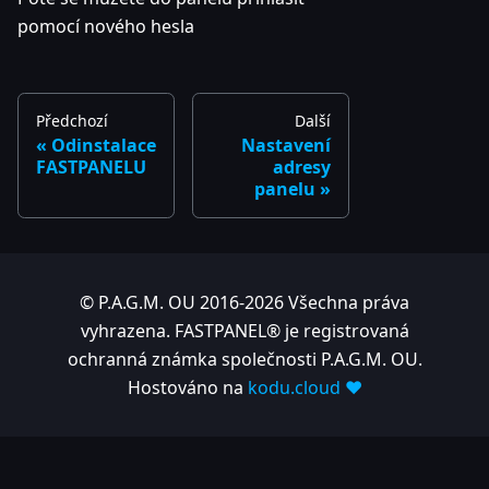
pomocí nového hesla
Předchozí
Další
Odinstalace
Nastavení
FASTPANELU
adresy
panelu
© P.A.G.M. OU 2016-2026 Všechna práva
vyhrazena. FASTPANEL® je registrovaná
ochranná známka společnosti P.A.G.M. OU.
Hostováno na
kodu.cloud ❤️