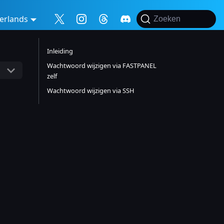
erlands
Zoeken
Inleiding
Wachtwoord wijzigen via FASTPANEL
zelf
Wachtwoord wijzigen via SSH