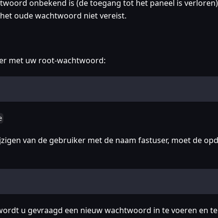
htwoord onbekend is (de toegang tot het paneel is verloren)
 het oude wachtwoord niet vereist.
ver met uw root-wachtwoord:
e
zigen van de gebruiker met de naam fastuser, moet de op
wordt u gevraagd een nieuw wachtwoord in te voeren en te