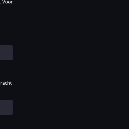
. Voor
dracht