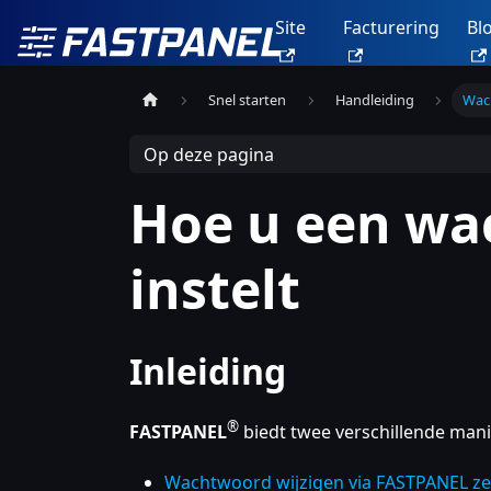
Site
Facturering
Bl
Snel starten
Handleiding
Wac
Op deze pagina
Hoe u een w
instelt
Inleiding
®
FASTPANEL
biedt twee verschillende mani
Wachtwoord wijzigen via FASTPANEL ze