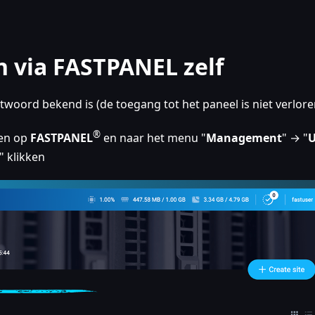
 via FASTPANEL zelf
twoord bekend is (de toegang tot het paneel is niet verlore
®
gen op
FASTPANEL
en naar het menu "
Management
" → "
U
" klikken