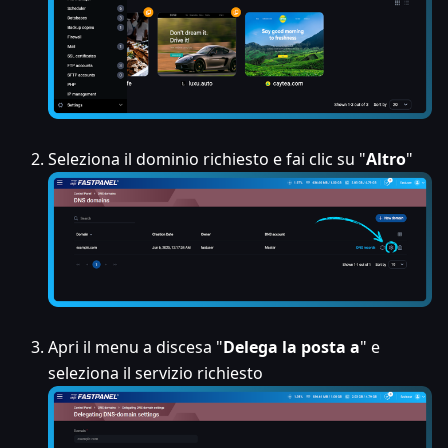
Seleziona il dominio richiesto e fai clic su "
Altro
"
Apri il menu a discesa "
Delega la posta a
" e
seleziona il servizio richiesto