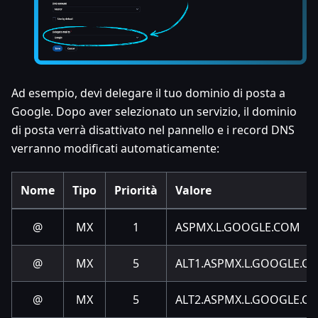
Ad esempio, devi delegare il tuo dominio di posta a
Google. Dopo aver selezionato un servizio, il dominio
di posta verrà disattivato nel pannello e i record DNS
verranno modificati automaticamente:
Nome
Tipo
Priorità
Valore
@
MX
1
ASPMX.L.GOOGLE.COM
@
MX
5
ALT1.ASPMX.L.GOOGLE.C
@
MX
5
ALT2.ASPMX.L.GOOGLE.C