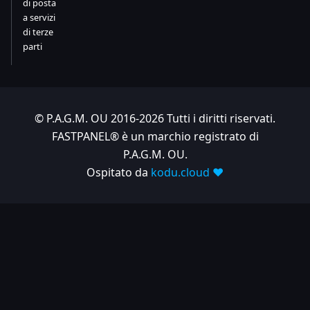
di posta
a servizi
di terze
parti
© P.A.G.M. OU 2016-2026 Tutti i diritti riservati.
FASTPANEL® è un marchio registrato di
P.A.G.M. OU.
Ospitato da
kodu.cloud ❤️