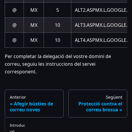
@
MX
5
ALT2.ASPMX.L.GOOGLE.
@
MX
10
ALT3.ASPMX.L.GOOGLE.
@
MX
10
ALT4.ASPMX.L.GOOGLE.
Per completar la delegació del vostre domini de
correu, seguiu les instruccions del servei
corresponent.
Anterior
Següent
Afegir bústies de
Protecció contra el
correu noves
correu brossa
Introduc
ció