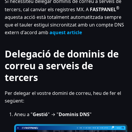
Si necessiteu delegar dominis de correu a serveis de
®
tercers, cal canviar els registres MX. A
FASTPANEL
aquesta acció està totalment automatitzada sempre
que el tauler estigui sincronitzat amb un compte DNS
extern d'acord amb
aquest article
Delegació de dominis de
correu a serveis de
tercers
Per delegar el vostre domini de correu, heu de fer el
següent:
Aneu a "
Gestió
" → "
Dominis DNS
"