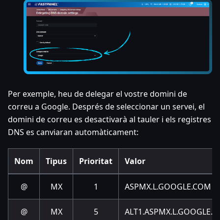
Per exemple, heu de delegar el vostre domini de
correu a Google. Després de seleccionar un servei, el
domini de correu es desactivarà al tauler i els registres
DNS es canviaran automàticament:
Nom
Tipus
Prioritat
Valor
@
MX
1
ASPMX.L.GOOGLE.COM
@
MX
5
ALT1.ASPMX.L.GOOGLE.