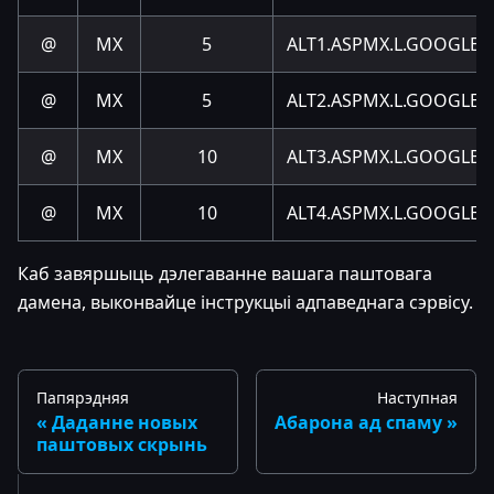
@
MX
5
ALT1.ASPMX.L.GOOGLE.
@
MX
5
ALT2.ASPMX.L.GOOGLE.
@
MX
10
ALT3.ASPMX.L.GOOGLE.
@
MX
10
ALT4.ASPMX.L.GOOGLE.
Каб завяршыць дэлегаванне вашага паштовага
дамена, выконвайце інструкцыі адпаведнага сэрвісу.
Папярэдняя
Наступная
Даданне новых
Абарона ад спаму
паштовых скрынь