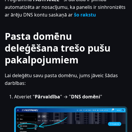
automatizēta ar nosacījumu, ka panelis ir sinhronizēts
ar ārēju DNS kontu saskaņā ar
šo rakstu
Pasta domēnu
deleģēšana trešo pušu
pakalpojumiem
Lai deleģētu savu pasta domēnu, jums jāveic šādas
darbības:
Atveriet "
Pārvaldība
" → "
DNS domēni
"