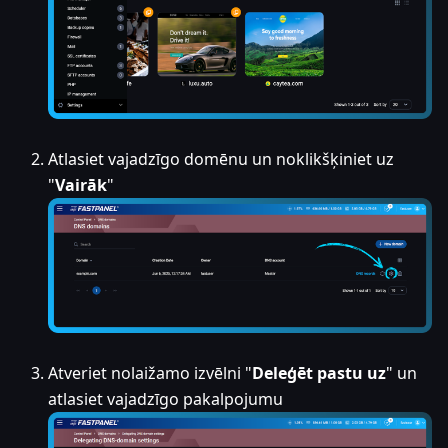
Atlasiet vajadzīgo domēnu un noklikšķiniet uz
"
Vairāk
"
Atveriet nolaižamo izvēlni "
Deleģēt pastu uz
" un
atlasiet vajadzīgo pakalpojumu