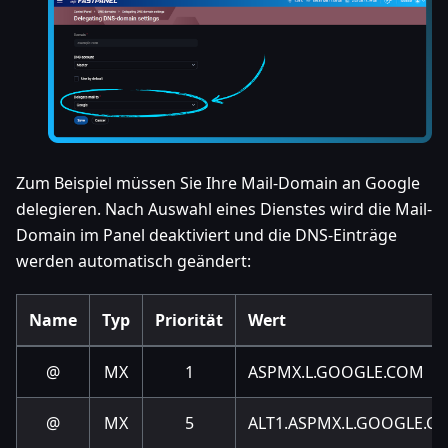
Zum Beispiel müssen Sie Ihre Mail-Domain an Google
delegieren. Nach Auswahl eines Dienstes wird die Mail-
Domain im Panel deaktiviert und die DNS-Einträge
werden automatisch geändert:
Name
Typ
Priorität
Wert
@
MX
1
ASPMX.L.GOOGLE.COM
@
MX
5
ALT1.ASPMX.L.GOOGLE.C