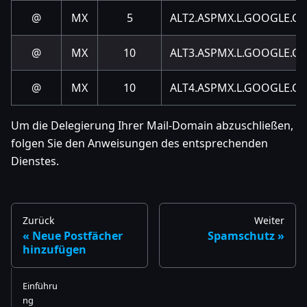
@
MX
5
ALT2.ASPMX.L.GOOGLE.C
@
MX
10
ALT3.ASPMX.L.GOOGLE.C
@
MX
10
ALT4.ASPMX.L.GOOGLE.C
Um die Delegierung Ihrer Mail-Domain abzuschließen,
folgen Sie den Anweisungen des entsprechenden
Dienstes.
Zurück
Weiter
Neue Postfächer
Spamschutz
hinzufügen
Einführu
ng