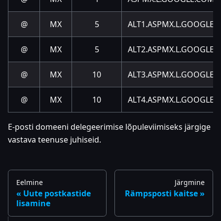
@
MX
5
ALT1.ASPMX.L.GOOGLE.
@
MX
5
ALT2.ASPMX.L.GOOGLE.
@
MX
10
ALT3.ASPMX.L.GOOGLE.
@
MX
10
ALT4.ASPMX.L.GOOGLE.
E-posti domeeni delegeerimise lõpuleviimiseks järgige
vastava teenuse juhiseid.
Eelmine
Järgmine
Uute postkastide
Rämpsposti kaitse
lisamine