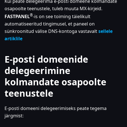
Kui peate delegeerima e-posti domeene kolmandate
osapoolte teenustele, tuleb muuta MX-kirjeid.
®
FASTPANEL
-is on see toiming täielikult
automatiseeritud tingimusel, et paneel on
sünkroonitud välise DNS-kontoga vastavalt
sellele
artiklile
E-posti domeenide
delegeerimine
kolmandate osapoolte
teenustele
E-posti domeeni delegeerimiseks peate tegema
järgmist: