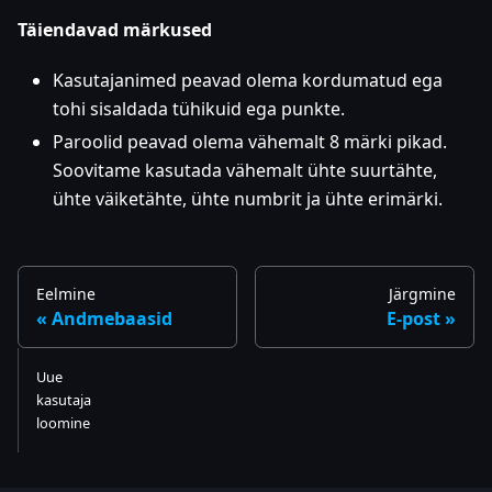
Täiendavad märkused
Kasutajanimed peavad olema kordumatud ega
tohi sisaldada tühikuid ega punkte.
Paroolid peavad olema vähemalt 8 märki pikad.
Soovitame kasutada vähemalt ühte suurtähte,
ühte väiketähte, ühte numbrit ja ühte erimärki.
Eelmine
Järgmine
Andmebaasid
E-post
Uue
kasutaja
loomine