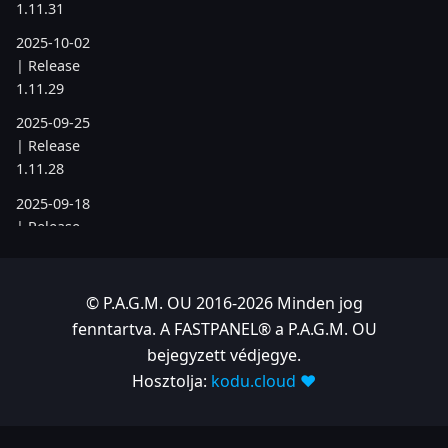
1.11.31
2025-10-02
| Release
1.11.29
2025-09-25
| Release
1.11.28
2025-09-18
| Release
1.11.24
2025-08-21
© P.A.G.M. OU 2016-2026 Minden jog
| Release
fenntartva. A FASTPANEL® a P.A.G.M. OU
1.11.19
bejegyzett védjegye.
2025-07-17
Hosztolja:
kodu.cloud ❤️
| Release
1.11.6
2025-05-22