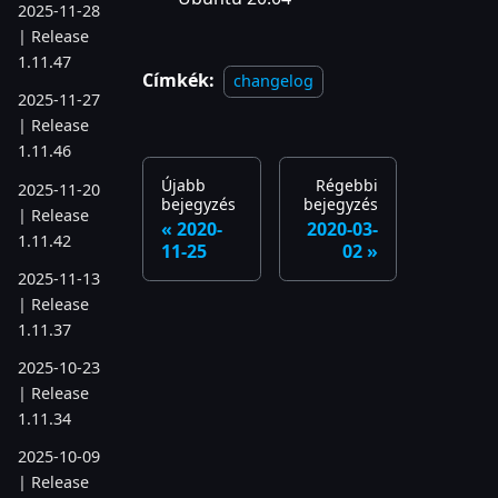
2025-11-28
| Release
1.11.47
Címkék:
changelog
2025-11-27
| Release
1.11.46
Újabb
Régebbi
2025-11-20
bejegyzés
bejegyzés
| Release
2020-
2020-03-
1.11.42
11-25
02
2025-11-13
| Release
1.11.37
2025-10-23
| Release
1.11.34
2025-10-09
| Release