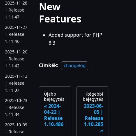
New
2025-11-28
| Release
Features
1.11.47
2025-11-27
| Release
Added support for PHP
1.11.46
8.3
2025-11-20
| Release
Címkék:
changelog
1.11.42
2025-11-13
| Release
1.11.37
Újabb
Régebbi
bejegyzés
bejegyzés
2025-10-23
2024-
2023-06-
| Release
04-22 |
05 |
1.11.34
Release
Release
1.10.486
1.10.285
2025-10-09
| Release