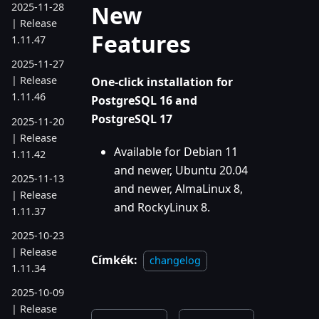
New
2025-11-28
| Release
Features
1.11.47
2025-11-27
| Release
One-click installation for
1.11.46
PostgreSQL 16 and
PostgreSQL 17
2025-11-20
| Release
Available for Debian 11
1.11.42
and newer, Ubuntu 20.04
2025-11-13
and newer, AlmaLinux 8,
| Release
and RockyLinux 8.
1.11.37
2025-10-23
| Release
Címkék:
changelog
1.11.34
2025-10-09
| Release