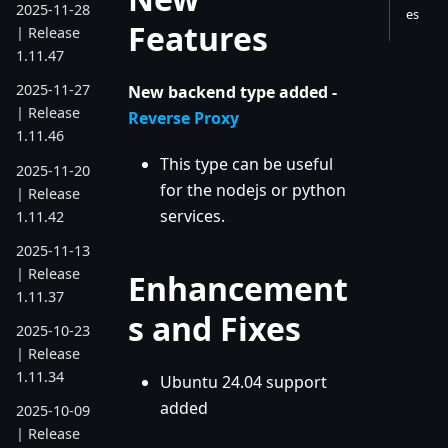
2025-11-28
es
Features
| Release
1.11.47
2025-11-27
New backend type added -
| Release
Reverse Proxy
1.11.46
This type can be useful
2025-11-20
for the nodejs or python
| Release
services.
1.11.42
2025-11-13
| Release
Enhancement
1.11.37
s and Fixes
2025-10-23
| Release
1.11.34
Ubuntu 24.04 support
added
2025-10-09
| Release