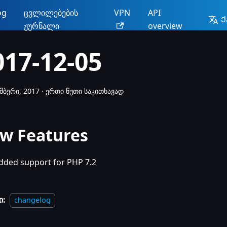
og
ცვლილებების
VPN
API
Ქ
ჟურნალი
overview
017-12-05
მბერი, 2017
·
ერთი წუთი საკითხავად
w Features
dded support for PHP 7.2
ი:
changelog