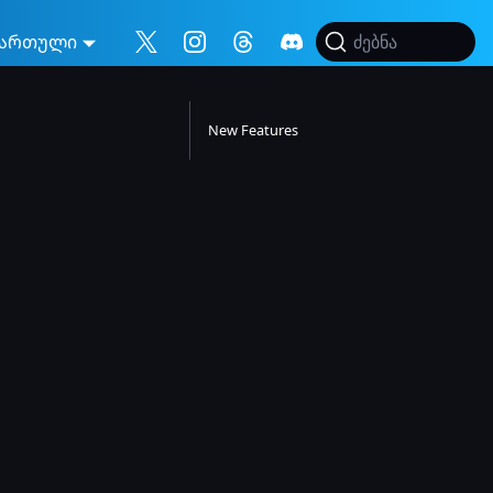
ართული
ძებნა
New Features