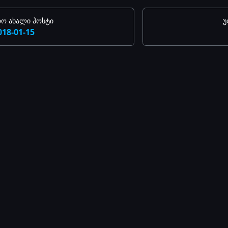
ო ახალი პოსტი
უ
018-01-15