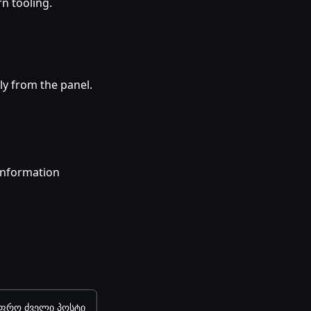
n tooling.
ly from the panel.
information
ფრო ძველი პოსტი