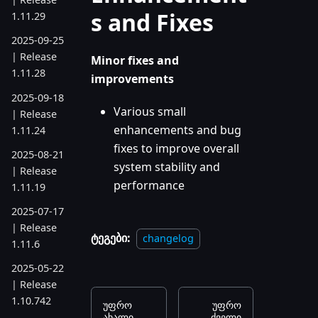
s and Fixes
1.11.29
2025-09-25
| Release
Minor fixes and
1.11.28
improvements
2025-09-18
Various small
| Release
enhancements and bug
1.11.24
fixes to improve overall
2025-08-21
system stability and
| Release
performance
1.11.19
2025-07-17
| Release
ტეგები:
changelog
1.11.6
2025-05-22
| Release
1.10.742
უფრო
უფრო
ახალი
ძველი