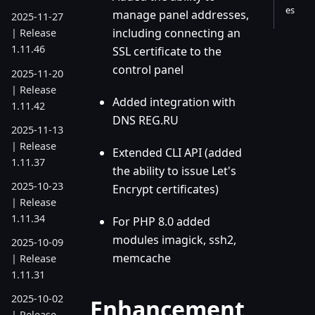
es
manage panel addresses,
2025-11-27
including connecting an
| Release
1.11.46
SSL certificate to the
control panel
2025-11-20
| Release
Added integration with
1.11.42
DNS REG.RU
2025-11-13
| Release
Extended CLI API (added
1.11.37
the ability to issue Let's
2025-10-23
Encrypt certificates)
| Release
1.11.34
For PHP 8.0 added
modules imagick, ssh2,
2025-10-09
memcache
| Release
1.11.31
2025-10-02
Enhancement
| Release