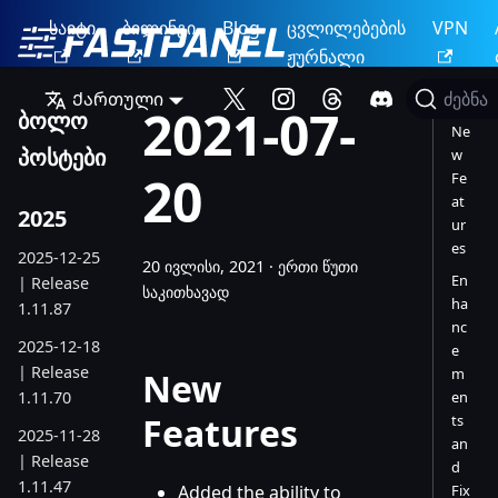
საიტი
ბილინგი
Blog
ცვლილებების
VPN
ჟურნალი
Ქართული
ძებნა
2021-07-
ბოლო
Ne
პოსტები
w
20
Fe
at
2025
ur
es
2025-12-25
20 ივლისი, 2021
·
ერთი წუთი
En
| Release
საკითხავად
ha
1.11.87
nc
2025-12-18
e
| Release
m
New
1.11.70
en
Features
ts
2025-11-28
an
| Release
d
1.11.47
Added the ability to
Fix