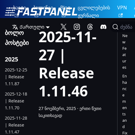
საიტი
ბილინგი
Blog
ცვლილებების
VPN
ჟურნალი
Ქართული
ძებნა
2025-11-
ბოლო
Ne
პოსტები
w
27 |
Fe
at
2025
ur
Release
es
2025-12-25
En
| Release
ha
1.11.87
1.11.46
nc
2025-12-18
e
| Release
m
1.11.70
en
27 ნოემბერი, 2025
·
ერთი წუთი
ts
საკითხავად
2025-11-28
an
| Release
d
1.11.47
Fix