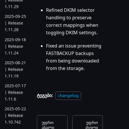
1.11.29
Refined DKIM selector
2025-09-25
handling to preserve
| Release
correct mappings when
1.11.28
toggling DKIM settings.
2025-09-18
Fixed an issue preventing
| Release
1.11.24
FASTBACKUP backups
from being downloaded
2025-08-21
from the storage.
| Release
1.11.19
2025-07-17
| Release
ტეგები:
changelog
1.11.6
2025-05-22
| Release
1.10.742
უფრო
უფრო
ახალი
ძველი