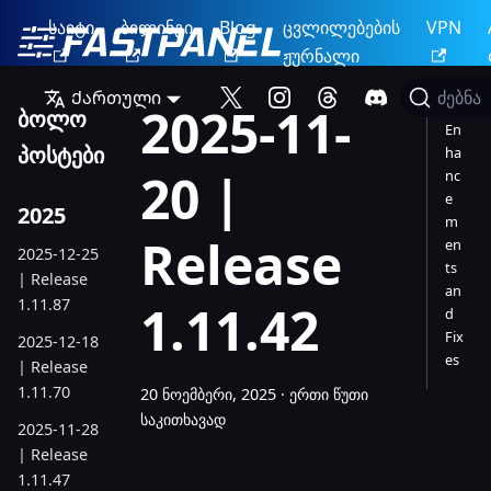
საიტი
ბილინგი
Blog
ცვლილებების
VPN
ჟურნალი
Ქართული
ძებნა
2025-11-
ბოლო
En
პოსტები
ha
20 |
nc
e
2025
m
Release
en
2025-12-25
ts
| Release
an
1.11.87
1.11.42
d
Fix
2025-12-18
es
| Release
1.11.70
20 ნოემბერი, 2025
·
ერთი წუთი
საკითხავად
2025-11-28
| Release
1.11.47