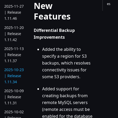
New
es
2025-11-27
| Release
Features
1.11.46
2025-11-20
Differential Backup
| Release
Improvements
1.11.42
2025-11-13
Added the ability to
| Release
specify a region for S3
1.11.37
backups, which resolves
connectivity issues for
2025-10-23
| Release
some S3 providers.
1.11.34
Added support for
2025-10-09
creating backups from
| Release
remote MySQL servers
1.11.31
(remote access must be
2025-10-02
enabled for the database
| Release