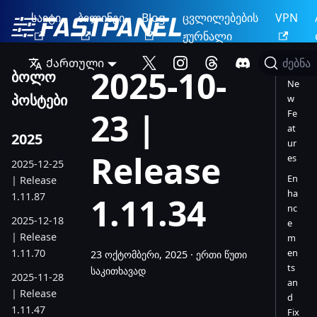
საიტი
ბილინგი
Blog
ცვლილებების
VPN
ჟურნალი
Ქართული
ძებნა
2025-10-
ბოლო
Ne
პოსტები
w
23 |
Fe
at
2025
ur
Release
es
2025-12-25
En
| Release
ha
1.11.87
1.11.34
nc
2025-12-18
e
| Release
m
1.11.70
en
23 ოქტომბერი, 2025
·
ერთი წუთი
ts
საკითხავად
2025-11-28
an
| Release
d
1.11.47
Fix