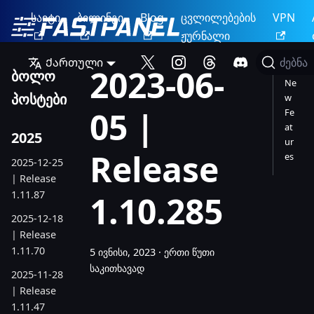
საიტი
ბილინგი
Blog
ცვლილებების
VPN
ჟურნალი
Ქართული
ძებნა
2023-06-
ბოლო
Ne
პოსტები
w
05 |
Fe
at
2025
ur
Release
es
2025-12-25
| Release
1.11.87
1.10.285
2025-12-18
| Release
1.11.70
5 ივნისი, 2023
·
ერთი წუთი
საკითხავად
2025-11-28
| Release
1.11.47