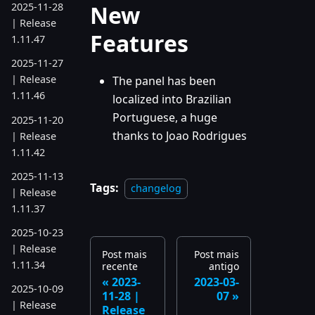
New
2025-11-28
| Release
Features
1.11.47
2025-11-27
| Release
The panel has been
1.11.46
localized into Brazilian
Portuguese, a huge
2025-11-20
thanks to Joao Rodrigues
| Release
1.11.42
2025-11-13
Tags:
changelog
| Release
1.11.37
2025-10-23
| Release
Post mais
Post mais
1.11.34
recente
antigo
2023-
2023-03-
2025-10-09
11-28 |
07
| Release
Release