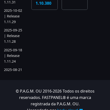
1.11.31
1.10.380
2025-10-02
| Release
1.11.29
2025-09-25
| Release
1.11.28
2025-09-18
| Release
1.11.24
2025-08-21
| Release
1.11.19
2025-07-17
© P.A.G.M. OU 2016-2026 Todos os direitos
| Release
reservados. FASTPANEL® é uma marca
1.11.6
registrada da P.A.G.M. OU.
2025-05-22