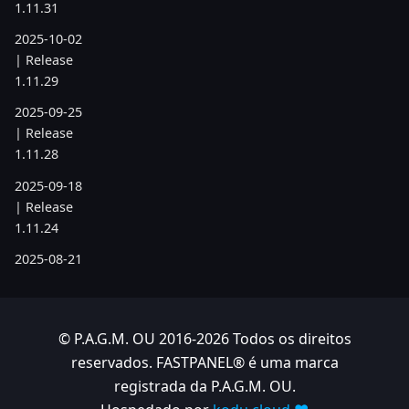
1.11.31
2025-10-02
| Release
1.11.29
2025-09-25
| Release
1.11.28
2025-09-18
| Release
1.11.24
2025-08-21
| Release
1.11.19
2025-07-17
© P.A.G.M. OU 2016-2026 Todos os direitos
| Release
reservados. FASTPANEL® é uma marca
1.11.6
registrada da P.A.G.M. OU.
2025-05-22