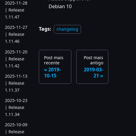
2025-11-28
Debian 10
| Release
1.11.47
2025-11-27
Tags:
changelog
| Release
1.11.46
2025-11-20
Post mais
Post mais
| Release
recente
antigo
1.11.42
2019-
2019-03-
10-15
21
2025-11-13
| Release
1.11.37
2025-10-23
| Release
1.11.34
2025-10-09
| Release