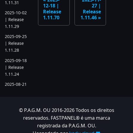
1.11.31
12-18 |
27 |
Release
Release
2025-10-02
1.11.70
1.11.46
| Release
1.11.29
2025-09-25
| Release
1.11.28
2025-09-18
| Release
1.11.24
2025-08-21
| Release
1.11.19
2025-07-17
© P.A.G.M. OU 2016-2026 Todos os direitos
| Release
reservados. FASTPANEL® é uma marca
1.11.6
registrada da P.A.G.M. OU.
2025-05-22