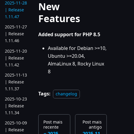
New
2025-11-28
| Release
Features
1.11.47
2025-11-27
| Release
Added support for PHP 8.5
1.11.46
Available for Debian >=10,
2025-11-20
Ubuntu >=20.04,
| Release
AlmaLinux 8, Rocky Linux
1.11.42
8
2025-11-13
| Release
1.11.37
Tags:
changelog
2025-10-23
| Release
1.11.34
Post mais
Post mais
2025-10-09
recente
antigo
| Release
2025-
2025-11-