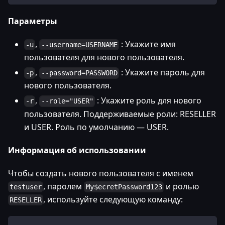
Параметры
,
: Укажите имя
-u
--username=USERNAME
пользователя для нового пользователя.
,
: Укажите пароль для
-p
--password=PASSWORD
нового пользователя.
,
: Укажите роль для нового
-r
--role="USER"
пользователя. Поддерживаемые роли: RESELLER
и USER. Роль по умолчанию — USER.
Информация об использовании
Чтобы создать нового пользователя с именем
, паролем
и ролью
testuser
My$ecretPassword123
, используйте следующую команду:
RESELLER