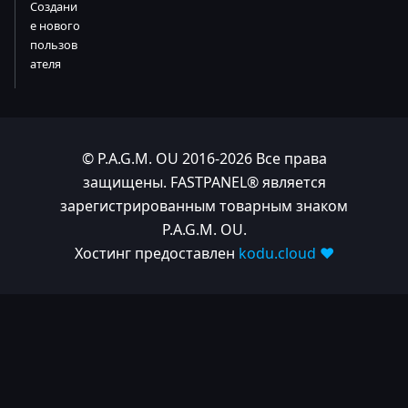
Создани
е нового
пользов
ателя
© P.A.G.M. OU 2016-2026 Все права
защищены. FASTPANEL® является
зарегистрированным товарным знаком
P.A.G.M. OU.
Хостинг предоставлен
kodu.cloud ❤️