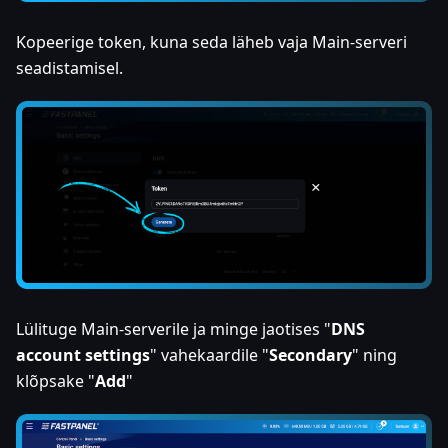
Kopeerige token, kuna seda läheb vaja Main-serveri
seadistamisel.
Lülituge Main-serverile ja minge jaotises "
DNS
account settings
" vahekaardile "
Secondary
" ning
klõpsake "
Add
"