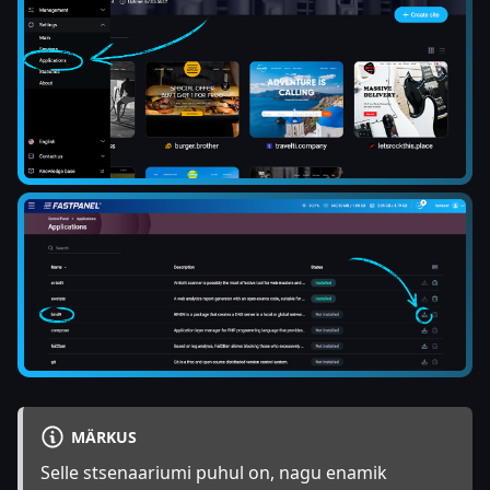
MÄRKUS
Selle stsenaariumi puhul on, nagu enamik