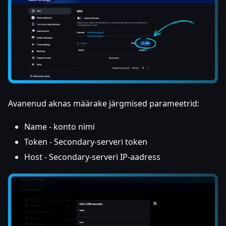
Avanenud aknas määrake järgmised parameetrid:
Name - konto nimi
Token - Secondary-serveri token
Host - Secondary-serveri IP-aadress