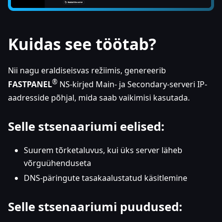
Kuidas see töötab?
Nii nagu eraldiseisvas režiimis, genereerib
®
FASTPANEL
NS-kirjed Main- ja Secondary-serveri IP-
aadresside põhjal, mida saab vaikimisi kasutada.
Selle stsenaariumi eelised:
Suurem tõrketaluvus, kui üks server läheb
võrguühenduseta
DNS-päringute tasakaalustatud käsitlemine
Selle stsenaariumi puudused: