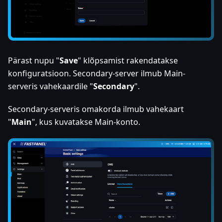
Pärast nupu "
Save
" klõpsamist rakendatakse
konfiguratsioon. Secondary-server ilmub Main-
serveris vahekaardile "
Secondary
".
Secondary-serveris omakorda ilmub vahekaart
"
Main
", kus kuvatakse Main-konto.