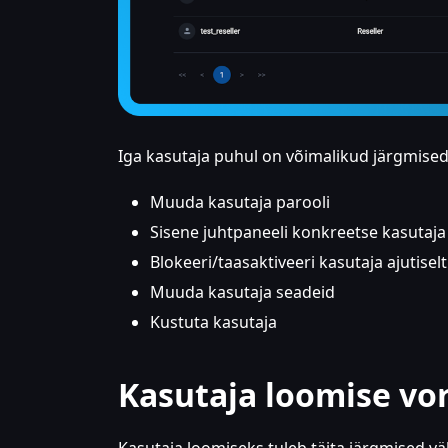
Iga kasutaja puhul on võimalikud järgmise
Muuda kasutaja parooli
Sisene juhtpaneeli konkreetse kasutaja
Blokeeri/taasaktiveeri kasutaja ajutiselt
Muuda kasutaja seadeid
Kustuta kasutaja
Kasutaja loomise v