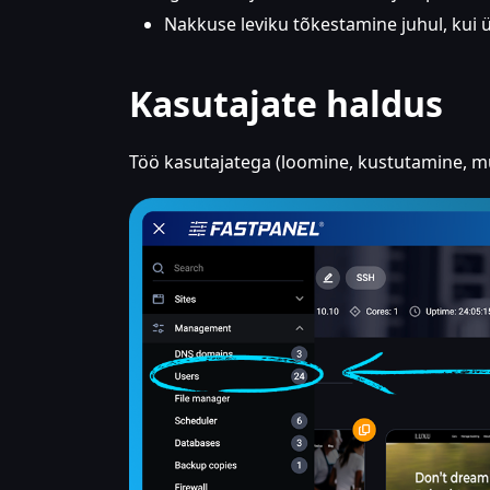
Nakkuse leviku tõkestamine juhul, kui 
Kasutajate haldus
Töö kasutajatega (loomine, kustutamine, m