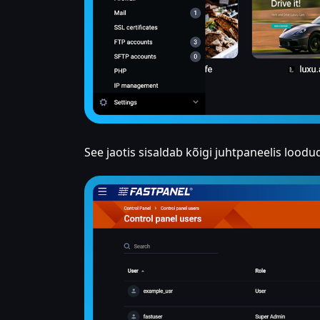
See jaotis sisaldab kõigi juhtpaneelis lood