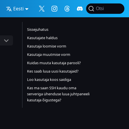
Eesti
Otsi
Sissejuhatus
Kasutajate haldus
Kasutaja loomise vorm
Kasutaja muutmise vorm
Kuidas muuta kasutaja parooli?
Kes saab luua uusi kasutajaid?
Loo kasutaja koos saidiga
Kas ma saan SSH kaudu oma
serveriga ühenduse luua juhtpaneeli
kasutaja õigustega?