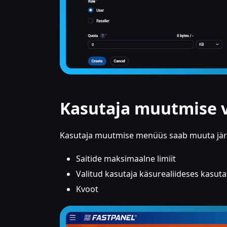
Kasutaja muutmise 
Kasutaja muutmise menüüs saab muuta jär
Saitide maksimaalne limiit
Valitud kasutaja käsurealiideses kasut
Kvoot