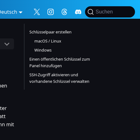
Deutsch
Suchen
Schlüsselpaar erstellen
macOS / Linux
Windows
Einen öffentlichen Schlüssel zum
Panel hinzufügen
SSH-Zugriff aktivieren und
vorhandene Schlüssel verwalten
hen
ter
att
hn mit