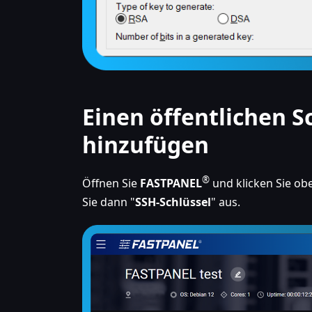
Einen öffentlichen S
hinzufügen
®
Öffnen Sie
FASTPANEL
und klicken Sie ob
Sie dann "
SSH-Schlüssel
" aus.