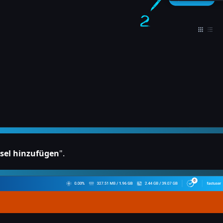
sel hinzufügen
".