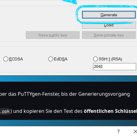
ber das PuTTYgen-Fenster, bis der Generierungsvorgang
) und kopieren Sie den Text des
öffentlichen Schlüsse
.ppk