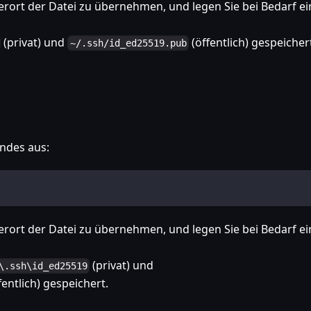
rort der Datei zu übernehmen, und legen Sie bei Bedarf ei
(privat) und
(öffentlich) gespeicher
~/.ssh/id_ed25519.pub
endes aus:
rort der Datei zu übernehmen, und legen Sie bei Bedarf ei
(privat) und
\.ssh\id_ed25519
fentlich) gespeichert.