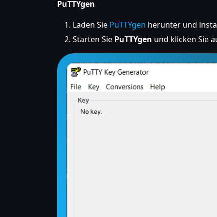
PuTTYgen
Laden Sie
PuTTYgen
herunter und instal
Starten Sie
PuTTYgen
und klicken Sie a