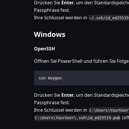
Drücken Sie
Enter
, um den Standardspeiche
Passphrase fest.
Ihre Schlüssel werden in
~/.ssh/id_ed25519
Windows
OpenSSH
Öffnen Sie PowerShell und führen Sie Folg
ssh-keygen
Drücken Sie
Enter
, um den Standardspeiche
Passphrase fest.
Ihre Schlüssel werden in
C:\Users\YourUser
(öf
C:\Users\YourUser\.ssh\id_ed25519.pub