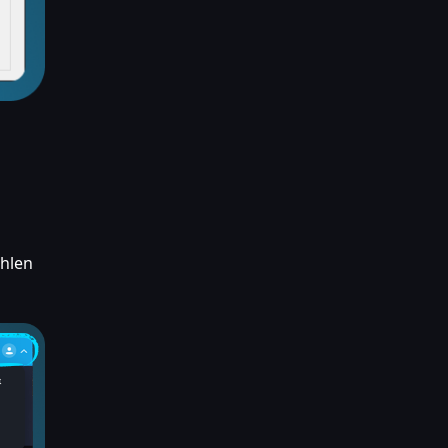
ählen