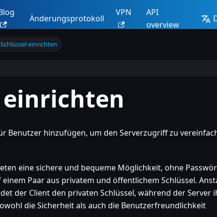
Blog
VPN
API
Änderungsprotokoll
overview
Schlüssel einrichten
 einrichten
ür Benutzer hinzufügen, um den Serverzugriff zu vereinfac
bieten eine sichere und bequeme Möglichkeit, ohne Passwör
f einem Paar aus privatem und öffentlichem Schlüssel. Anst
et der Client den privaten Schlüssel, während der Server i
sowohl die Sicherheit als auch die Benutzerfreundlichkeit