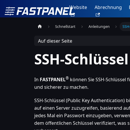
Website
Abrechnung
Schnellstart
Anleitungen
SSH-
Auf dieser Seite
SSH-Schlüssel
®
In
FASTPANEL
können Sie SSH-Schlüssel f
und sicherer zu machen.
SSH-Schlüssel (Public Key Authentication) 
auf einen Server zuzugreifen, basierend au
jedes Mal ein Passwort einzugeben, verwend
dem öffentlichen Schlüssel verifiziert, was 