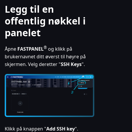
Legg til en
offentlig nøkkel i
panelet
®
Åpne
FASTPANEL
og klikk på
brukernavnet ditt øverst til høyre på
skjermen. Velg deretter "
SSH Keys
".
Klikk på knappen "
Add SSH key
".