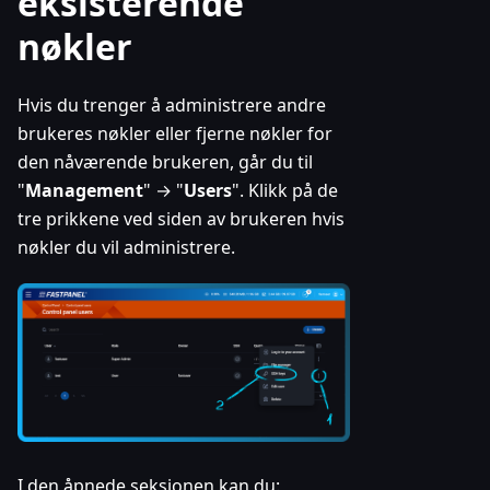
eksisterende
nøkler
Hvis du trenger å administrere andre
brukeres nøkler eller fjerne nøkler for
den nåværende brukeren, går du til
"
Management
" → "
Users
". Klikk på de
tre prikkene ved siden av brukeren hvis
nøkler du vil administrere.
I den åpnede seksjonen kan du: