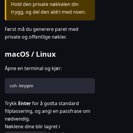
Hold den private nøkkelen din
trygg, og del den aldri med noen.
Først må du generere paret med
private og offentlige nøkler.
macOS / Linux
Åpne en terminal og kjør:
ssh-keygen
Trykk
Enter
for å godta standard
filplassering, og angi en passfrase om
nødvendig.
Nøklene dine blir lagret i