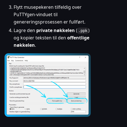
Flytt musepekeren tilfeldig over
PuTTYgen-vinduet til
genereringsprosessen er fullført.
Lagre den
private nøkkelen
(
)
.ppk
og kopier teksten til den
offentlige
nøkkelen
.