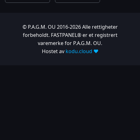
© P.A.G.M. OU 2016-2026 Alle rettigheter
forbeholdt. FASTPANEL® er et registrert
varemerke for P.A.G.M. OU.
Hostet av
kodu.cloud ❤️