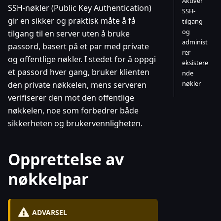
Aktiver
SSH-nøkler (Public Key Authentication)
SSH-
gir en sikker og praktisk måte å få
tilgang
og
tilgang til en server uten å bruke
administ
passord, basert på et par med private
rer
og offentlige nøkler. I stedet for å oppgi
eksistere
et passord hver gang, bruker klienten
nde
nøkler
den private nøkkelen, mens serveren
verifiserer den mot den offentlige
nøkkelen, noe som forbedrer både
sikkerheten og brukervennligheten.
Opprettelse av
nøkkelpar
ADVARSEL