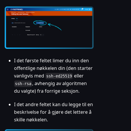
I det første feltet limer du inn den
offentlige nøkkelen din (den starter
vanligvis med
eller
ssh-ed25519
, avhengig av algoritmen
ssh-rsa
du valgte) fra forrige seksjon.
I det andre feltet kan du legge til en
beskrivelse for å gjøre det lettere å
skille nøkkelen.