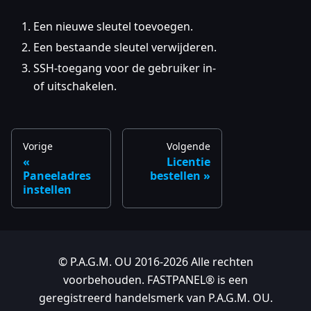
Een nieuwe sleutel toevoegen.
Een bestaande sleutel verwijderen.
SSH-toegang voor de gebruiker in-
of uitschakelen.
Vorige
Volgende
Licentie
Paneeladres
bestellen
instellen
© P.A.G.M. OU 2016-2026 Alle rechten
voorbehouden. FASTPANEL® is een
geregistreerd handelsmerk van P.A.G.M. OU.