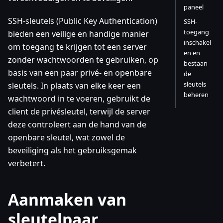
paneel
SSH-sleutels (Public Key Authentication)
SSH-
toegang
bieden een veilige en handige manier
inschakel
om toegang te krijgen tot een server
en en
zonder wachtwoorden te gebruiken, op
bestaan
basis van een paar privé- en openbare
de
sleutels
sleutels. In plaats van elke keer een
beheren
wachtwoord in te voeren, gebruikt de
client de privésleutel, terwijl de server
deze controleert aan de hand van de
openbare sleutel, wat zowel de
beveiliging als het gebruiksgemak
verbetert.
Aanmaken van
sleutelpaar