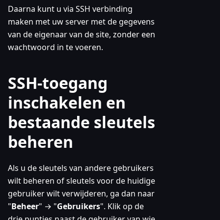
Daarna kunt u via SSH verbinding
maken met uw server met de gegevens
van de eigenaar van de site, zonder een
wachtwoord in te voeren.
SSH-toegang
inschakelen en
bestaande sleutels
beheren
Als u de sleutels van andere gebruikers
wilt beheren of sleutels voor de huidige
gebruiker wilt verwijderen, ga dan naar
"
Beheer
" → "
Gebruikers
". Klik op de
drie puntjes naast de gebruiker van wie