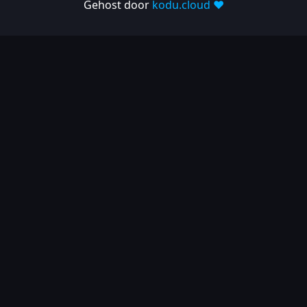
Gehost door
kodu.cloud ❤️