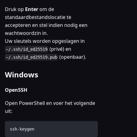
Druk op
Enter
om de
standaardbestandslocatie te
accepteren en stel indien nodig een
wachtwoordzin in.
Uw sleutels worden opgeslagen in
(privé) en
~/.ssh/id_ed25519
(openbaar).
~/.ssh/id_ed25519.pub
Windows
OpenSSH
Open PowerShell en voer het volgende
uit:
ssh-keygen