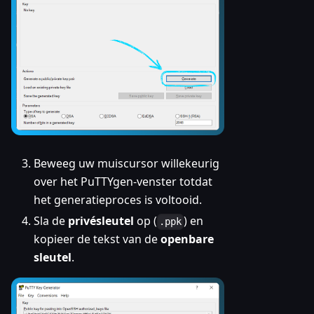
Beweeg uw muiscursor willekeurig
over het PuTTYgen-venster totdat
het generatieproces is voltooid.
Sla de
privésleutel
op (
) en
.ppk
kopieer de tekst van de
openbare
sleutel
.