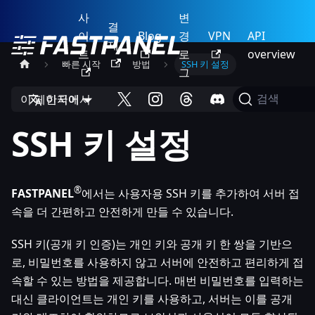
사
변
결
이
Blog
경
VPN
API
제
트
로
overview
빠른 시작
방법
SSH 키 설정
그
이 페이지에서
한국어
검색
SSH 키 설정
®
FASTPANEL
에서는 사용자용 SSH 키를 추가하여 서버 접
속을 더 간편하고 안전하게 만들 수 있습니다.
SSH 키(공개 키 인증)는 개인 키와 공개 키 한 쌍을 기반으
로, 비밀번호를 사용하지 않고 서버에 안전하고 편리하게 접
속할 수 있는 방법을 제공합니다. 매번 비밀번호를 입력하는
대신 클라이언트는 개인 키를 사용하고, 서버는 이를 공개