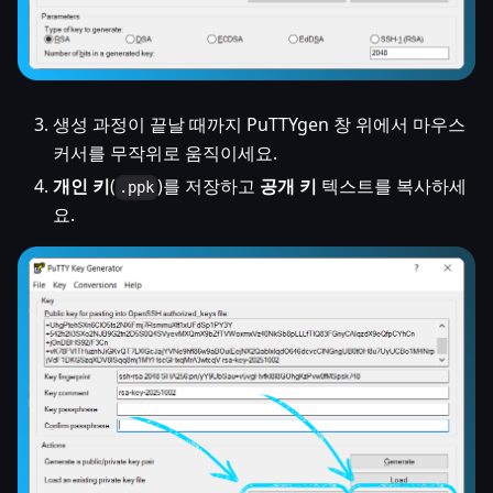
생성 과정이 끝날 때까지 PuTTYgen 창 위에서 마우스
커서를 무작위로 움직이세요.
개인 키
(
)를 저장하고
공개 키
텍스트를 복사하세
.ppk
요.