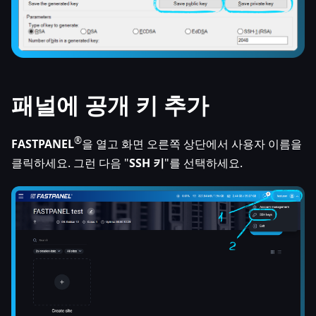
패널에 공개 키 추가
®
FASTPANEL
을 열고 화면 오른쪽 상단에서 사용자 이름을
클릭하세요. 그런 다음 "
SSH 키
"를 선택하세요.