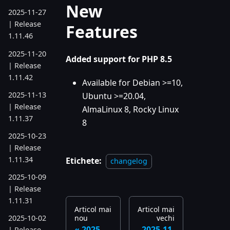
New
2025-11-27
| Release
Features
1.11.46
2025-11-20
Added support for PHP 8.5
| Release
1.11.42
Available for Debian >=10,
2025-11-13
Ubuntu >=20.04,
| Release
AlmaLinux 8, Rocky Linux
1.11.37
8
2025-10-23
| Release
1.11.34
Etichete:
changelog
2025-10-09
| Release
1.11.31
Articol mai
Articol mai
nou
vechi
2025-10-02
2025-
2025-11-
| Release