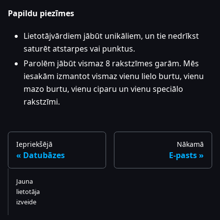
Papildu piezīmes
Lietotājvārdiem jābūt unikāliem, un tie nedrīkst
saturēt atstarpes vai punktus.
Parolēm jābūt vismaz 8 rakstzīmes garām. Mēs
iesakām izmantot vismaz vienu lielo burtu, vienu
mazo burtu, vienu ciparu un vienu speciālo
rakstzīmi.
Iepriekšējā
Nākamā
Datubāzes
E-pasts
Jauna
lietotāja
izveide