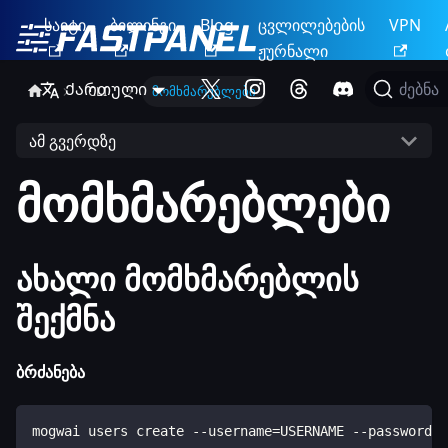
საიტი
ბილინგი
Blog
ცვლილებების
VPN
ჟურნალი
Ქართული
ძებნა
CLI
მომხმარებლები
ამ გვერდზე
მომხმარებლები
ახალი მომხმარებლის
შექმნა
ბრძანება
mogwai users create --username=USERNAME --password=P