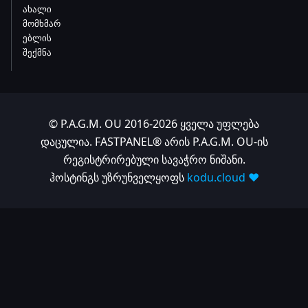
ახალი
მომხმარ
ებლის
შექმნა
© P.A.G.M. OU 2016-2026 ყველა უფლება
დაცულია. FASTPANEL® არის P.A.G.M. OU-ის
რეგისტრირებული სავაჭრო ნიშანი.
ჰოსტინგს უზრუნველყოფს
kodu.cloud ❤️