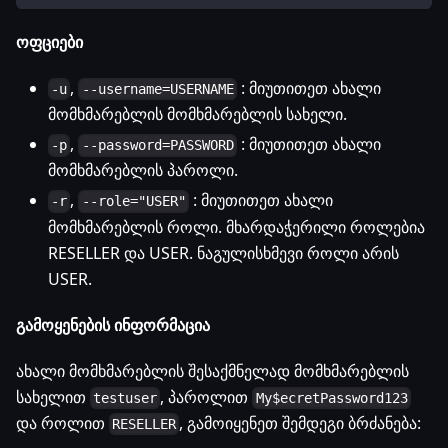
ოფციები
,
: მიუთითეთ ახალი
-u
--username=USERNAME
მომხმარებლის მომხმარებლის სახელი.
,
: მიუთითეთ ახალი
-p
--password=PASSWORD
მომხმარებლის პაროლი.
,
: მიუთითეთ ახალი
-r
--role="USER"
მომხმარებლის როლი. მხარდაჭერილი როლებია
RESELLER და USER. ნაგულისხმევი როლი არის
USER.
გამოყენების ინფორმაცია
ახალი მომხმარებლის შესაქმნელად მომხმარებლის
სახელით
, პაროლით
testuser
My$ecretPassword123
და როლით
, გამოიყენეთ შემდეგი ბრძანება:
RESELLER