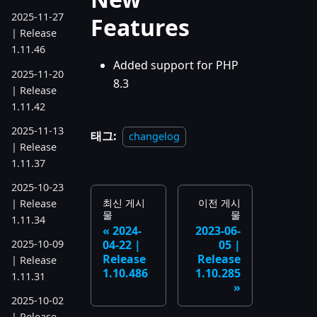
2025-11-27
Features
| Release
1.11.46
Added support for PHP
2025-11-20
8.3
| Release
1.11.42
2025-11-13
태그:
changelog
| Release
1.11.37
2025-10-23
최신 게시
이전 게시
| Release
물
물
1.11.34
2024-
2023-06-
04-22 |
05 |
2025-10-09
Release
Release
| Release
1.10.486
1.10.285
1.11.31
2025-10-02
| Release