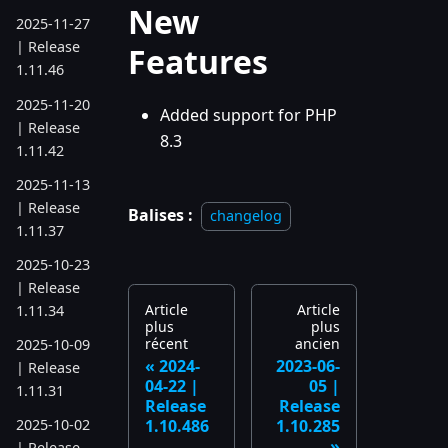
New
2025-11-27
| Release
Features
1.11.46
2025-11-20
Added support for PHP
| Release
8.3
1.11.42
2025-11-13
| Release
Balises :
changelog
1.11.37
2025-10-23
| Release
Article
Article
1.11.34
plus
plus
récent
ancien
2025-10-09
2024-
2023-06-
| Release
04-22 |
05 |
1.11.31
Release
Release
1.10.486
1.10.285
2025-10-02
| Release