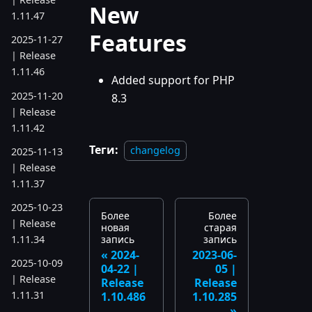
New
1.11.47
Features
2025-11-27
| Release
1.11.46
Added support for PHP
2025-11-20
8.3
| Release
1.11.42
Теги:
changelog
2025-11-13
| Release
1.11.37
2025-10-23
Более
Более
| Release
новая
старая
1.11.34
запись
запись
2024-
2023-06-
2025-10-09
04-22 |
05 |
| Release
Release
Release
1.11.31
1.10.486
1.10.285