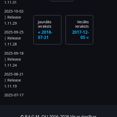
1.11.31
2025-10-02
| Release
Jaunāks
Vecāks
1.11.29
ieraksts
ieraksts
2018-
2017-12-
2025-09-25
07-21
05
| Release
1.11.28
2025-09-18
| Release
1.11.24
2025-08-21
| Release
1.11.19
2025-07-17
| Release
1.11.6
2025-05-22
© P.A.G.M. OU 2016-2026 Visas tiesības