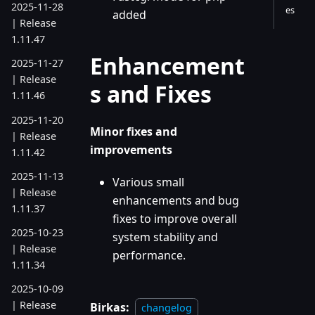
2025-11-28
es
added
| Release
1.11.47
Enhancement
2025-11-27
| Release
s and Fixes
1.11.46
2025-11-20
Minor fixes and
| Release
improvements
1.11.42
2025-11-13
Various small
| Release
enhancements and bug
1.11.37
fixes to improve overall
2025-10-23
system stability and
| Release
performance.
1.11.34
2025-10-09
| Release
Birkas:
changelog