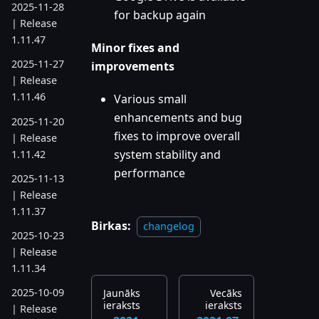
2025-11-28
for backup again
| Release
1.11.47
Minor fixes and
2025-11-27
improvements
| Release
1.11.46
Various small
enhancements and bug
2025-11-20
fixes to improve overall
| Release
system stability and
1.11.42
performance
2025-11-13
| Release
1.11.37
Birkas:
changelog
2025-10-23
| Release
1.11.34
2025-10-09
Jaunāks
Vecāks
ieraksts
ieraksts
| Release