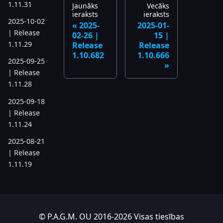
1.11.31
Jaunāks
Vecāks
ieraksts
ieraksts
2025-10-02
2025-
2025-01-
| Release
02-26 |
15 |
1.11.29
Release
Release
1.10.682
1.10.666
2025-09-25
| Release
1.11.28
2025-09-18
| Release
1.11.24
2025-08-21
| Release
1.11.19
2025-07-17
| Release
1.11.6
© P.A.G.M. OU 2016-2026 Visas tiesības
2025-05-22