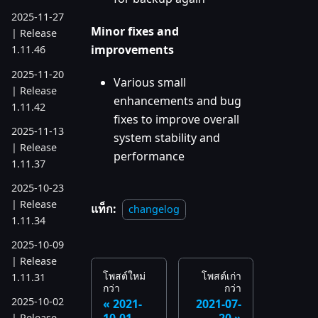
2025-11-27
Minor fixes and
| Release
improvements
1.11.46
2025-11-20
Various small
| Release
enhancements and bug
1.11.42
fixes to improve overall
2025-11-13
system stability and
| Release
performance
1.11.37
2025-10-23
| Release
แท็ก:
changelog
1.11.34
2025-10-09
| Release
โพสต์ใหม่
โพสต์เก่า
1.11.31
กว่า
กว่า
2025-10-02
2021-
2021-07-
| Release