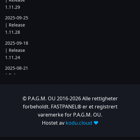
1.11.29
2025-09-25
| Release
1.11.28
2025-09-18
| Release
1.11.24
2025-08-21
| Release
1.11.19
2025-07-17
© P.A.G.M. OU 2016-2026 Alle rettigheter
| Release
forbeholdt. FASTPANEL® er et registrert
1.11.6
varemerke for P.A.G.M. OU.
2025-05-22
Hostet av
kodu.cloud ❤️
| Release
1.10.742