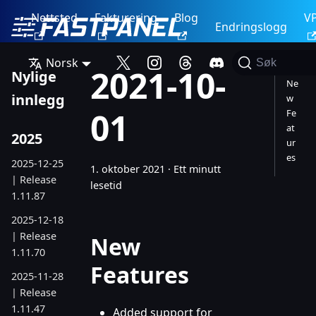
Nettsted
Fakturering
Blog
V
Endringslogg
Norsk
Søk
2021-10-
Nylige
Ne
innlegg
w
01
Fe
at
2025
ur
es
2025-12-25
1. oktober 2021
·
Ett minutt
| Release
lesetid
1.11.87
2025-12-18
| Release
New
1.11.70
Features
2025-11-28
| Release
1.11.47
Added support for