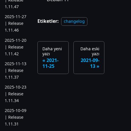
1.11.47
2025-11-27
Etiketler:
changelog
| Release
1.11.46
2025-11-20
| Release
Daha yeni
Daha eski
1.11.42
yazı
yazı
2021-
2021-09-
2025-11-13
11-25
13
| Release
1.11.37
2025-10-23
| Release
1.11.34
2025-10-09
| Release
1.11.31